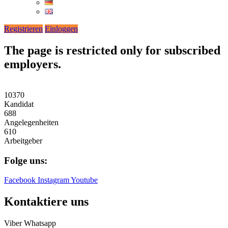
Registrieren
Einloggen
The page is restricted only for subscribed
employers.
10370
Kandidat
688
Angelegenheiten
610
Arbeitgeber
Folge uns:
Facebook
Instagram
Youtube
Kontaktiere uns
Viber
Whatsapp