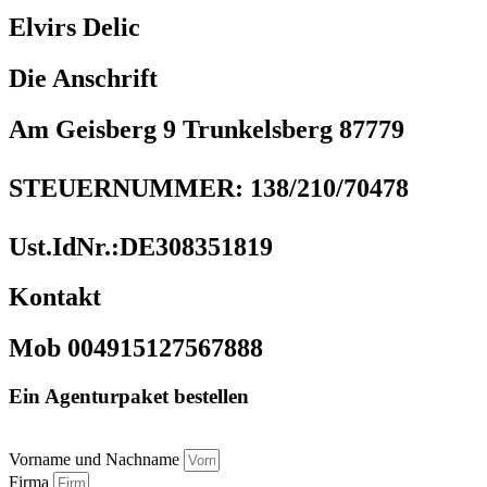
Elvirs Delic
Die Anschrift
Am Geisberg 9 Trunkelsberg 87779
STEUERNUMMER: 138/210/70478
Ust.IdNr.:DE308351819
Kontakt
Mob 004915127567888
Ein Agenturpaket bestellen
Vorname und Nachname
Firma