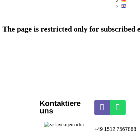
The page is restricted only for subscribed
Kontaktiere
uns
+49 1512 7567888