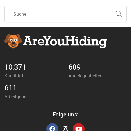
10,371
689
Kandidat
Angelegenheiten
611
Arbeitgeber
Folge uns: