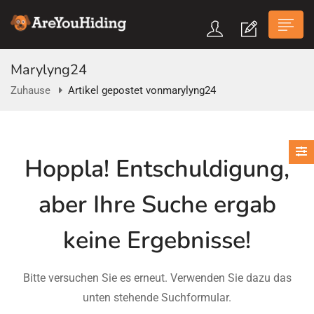
Marylyng24
Zuhause
Artikel gepostet vonmarylyng24
n submenu (Über Uns)
Hoppla!
Entschuldigung,
n submenu
aber Ihre Suche ergab
keine Ergebnisse!
Bitte versuchen Sie es erneut. Verwenden Sie dazu das
unten stehende Suchformular.