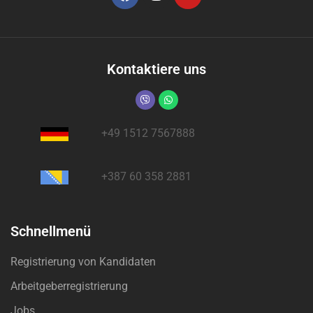
Kontaktiere uns
+49 1512 7567888
+387 60 358 2881
Schnellmenü
Registrierung von Kandidaten
Arbeitgeberregistrierung
Jobs