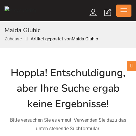
Maida Gluhic
Zuhause
Artikel gepostet vonMaida Gluhic
n submenu (Über Uns)
Hoppla!
Entschuldigung,
n submenu
aber Ihre Suche ergab
keine Ergebnisse!
Bitte versuchen Sie es erneut. Verwenden Sie dazu das
unten stehende Suchformular.