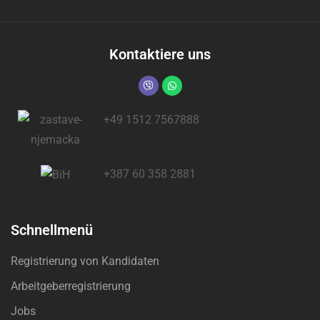
Kontaktiere uns
+49 1512 7567888
+387 60 358 2881
Schnellmenü
Registrierung von Kandidaten
Arbeitgeberregistrierung
Jobs