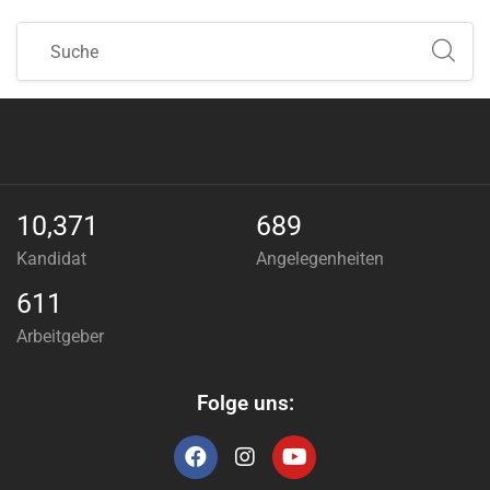
10,371
689
Kandidat
Angelegenheiten
611
Arbeitgeber
Folge uns: