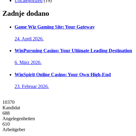
Uncategorized
(19)
Zadnje dodano
Game Wiz Gaming Site: Your Gateway
24. April 2026.
WinPursuing Casino: Your Ultimate Leading Destination
6. März 2026.
WinSpirit Online Casino: Your Own High-End
23. Februar 2026.
10370
Kandidat
688
Angelegenheiten
610
Arbeitgeber