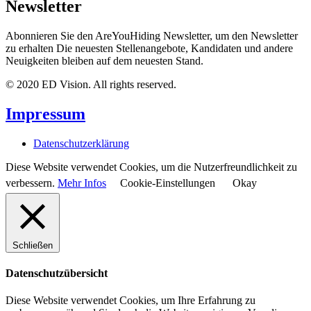
Newsletter
Abonnieren Sie den AreYouHiding Newsletter, um den Newsletter
zu erhalten Die neuesten Stellenangebote, Kandidaten und andere
Neuigkeiten bleiben auf dem neuesten Stand.
© 2020 ED Vision. All rights reserved.
Impressum
Datenschutzerklärung
Diese Website verwendet Cookies, um die Nutzerfreundlichkeit zu
verbessern.
Mehr Infos
Cookie-Einstellungen
Okay
Schließen
Datenschutzübersicht
Diese Website verwendet Cookies, um Ihre Erfahrung zu