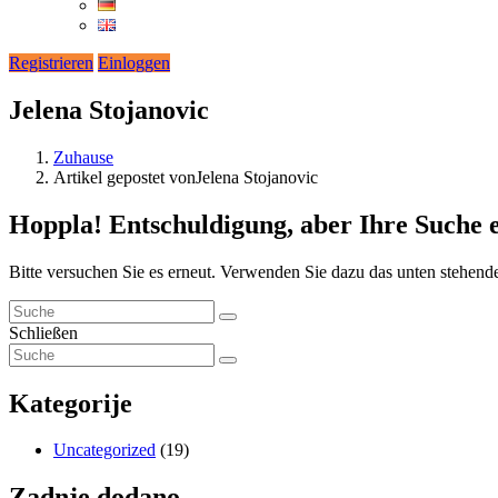
Registrieren
Einloggen
Jelena Stojanovic
Zuhause
Artikel gepostet vonJelena Stojanovic
Hoppla!
Entschuldigung, aber Ihre Suche 
Bitte versuchen Sie es erneut. Verwenden Sie dazu das unten stehend
Schließen
Kategorije
Uncategorized
(19)
Zadnje dodano