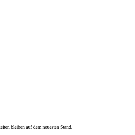
iten bleiben auf dem neuesten Stand.