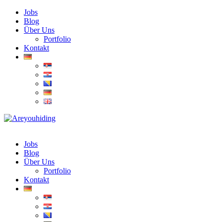
Jobs
Blog
Über Uns
Portfolio
Kontakt
Jobs
Blog
Über Uns
Portfolio
Kontakt