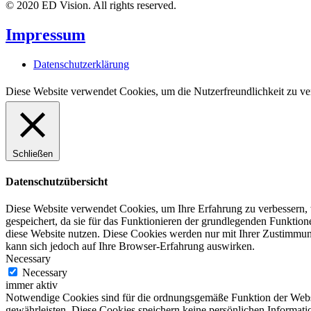
© 2020 ED Vision. All rights reserved.
Impressum
Datenschutzerklärung
Diese Website verwendet Cookies, um die Nutzerfreundlichkeit zu ve
Schließen
Datenschutzübersicht
Diese Website verwendet Cookies, um Ihre Erfahrung zu verbessern, 
gespeichert, da sie für das Funktionieren der grundlegenden Funktio
diese Website nutzen. Diese Cookies werden nur mit Ihrer Zustimmung
kann sich jedoch auf Ihre Browser-Erfahrung auswirken.
Necessary
Necessary
immer aktiv
Notwendige Cookies sind für die ordnungsgemäße Funktion der Websit
gewährleisten. Diese Cookies speichern keine persönlichen Informati