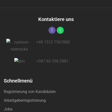
Kontaktiere uns
+49 1512 7567888
+387 60 358 2881
Schnellmenü
Registrierung von Kandidaten
Arbeitgeberregistrierung
Jobs