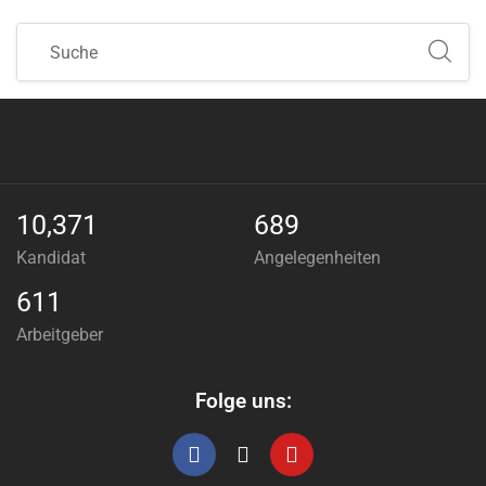
10,371
689
Kandidat
Angelegenheiten
611
Arbeitgeber
Folge uns: