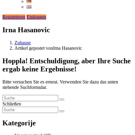
Registrieren
Einloggen
Irna Hasanovic
Zuhause
Artikel gepostet vonIrna Hasanovic
Hoppla!
Entschuldigung, aber Ihre Suche
ergab keine Ergebnisse!
Bitte versuchen Sie es erneut. Verwenden Sie dazu das unten
stehende Suchformular.
Schließen
Kategorije