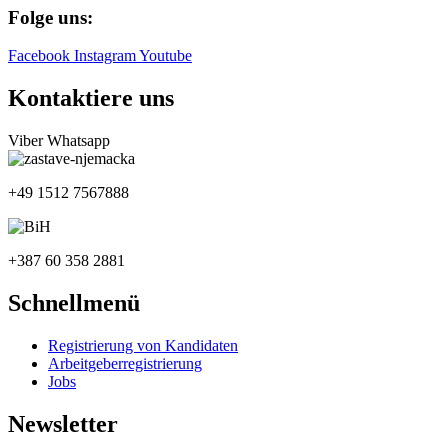
Folge uns:
Facebook
Instagram
Youtube
Kontaktiere uns
Viber
Whatsapp
+49 1512 7567888
+387 60 358 2881
Schnellmenü
Registrierung von Kandidaten
Arbeitgeberregistrierung
Jobs
Newsletter