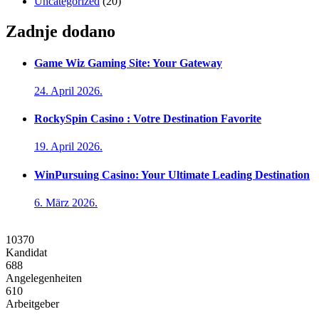
Uncategorized
(20)
Zadnje dodano
Game Wiz Gaming Site: Your Gateway
24. April 2026.
RockySpin Casino : Votre Destination Favorite
19. April 2026.
WinPursuing Casino: Your Ultimate Leading Destination
6. März 2026.
10370
Kandidat
688
Angelegenheiten
610
Arbeitgeber