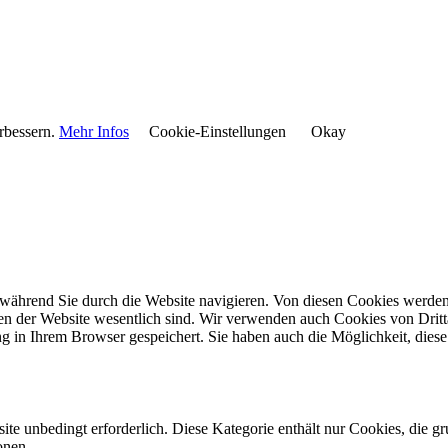
rbessern.
Mehr Infos
Cookie-Einstellungen
Okay
während Sie durch die Website navigieren. Von diesen Cookies werden 
nen der Website wesentlich sind. Wir verwenden auch Cookies von Dritt
 in Ihrem Browser gespeichert. Sie haben auch die Möglichkeit, diese 
e unbedingt erforderlich. Diese Kategorie enthält nur Cookies, die 
onen.