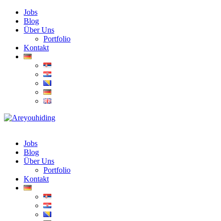
Jobs
Blog
Über Uns
Portfolio
Kontakt
Jobs
Blog
Über Uns
Portfolio
Kontakt