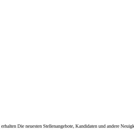
erhalten Die neuesten Stellenangebote, Kandidaten und andere Neuigke