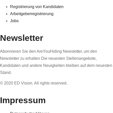
Registrierung von Kandidaten
Arbeitgeberregistrierung
Jobs
Newsletter
Abonnieren Sie den AreYouHiding Newsletter, um den
Newsletter zu erhalten Die neuesten Stellenangebote,
Kandidaten und andere Neuigkeiten bleiben auf dem neuesten
Stand.
© 2020 ED Vision. All rights reserved.
Impressum