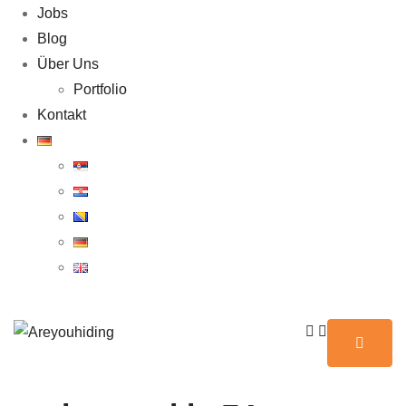
Jobs
Blog
Über Uns
Portfolio
Kontakt