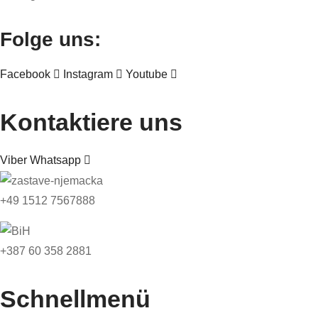
Folge uns:
Facebook
Instagram
Youtube
Kontaktiere uns
Viber
Whatsapp
+49 1512 7567888
+387 60 358 2881
Schnellmenü