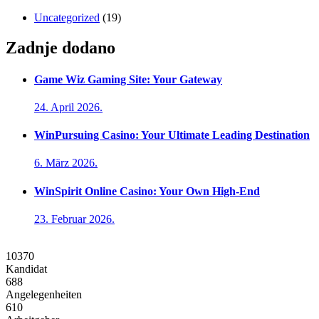
Uncategorized
(19)
Zadnje dodano
Game Wiz Gaming Site: Your Gateway
24. April 2026.
WinPursuing Casino: Your Ultimate Leading Destination
6. März 2026.
WinSpirit Online Casino: Your Own High-End
23. Februar 2026.
10370
Kandidat
688
Angelegenheiten
610