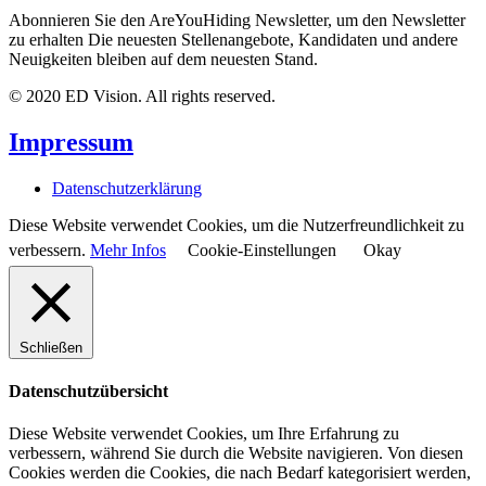
Abonnieren Sie den AreYouHiding Newsletter, um den Newsletter
zu erhalten Die neuesten Stellenangebote, Kandidaten und andere
Neuigkeiten bleiben auf dem neuesten Stand.
© 2020 ED Vision. All rights reserved.
Impressum
Datenschutzerklärung
Diese Website verwendet Cookies, um die Nutzerfreundlichkeit zu
verbessern.
Mehr Infos
Cookie-Einstellungen
Okay
Schließen
Datenschutzübersicht
Diese Website verwendet Cookies, um Ihre Erfahrung zu
verbessern, während Sie durch die Website navigieren. Von diesen
Cookies werden die Cookies, die nach Bedarf kategorisiert werden,