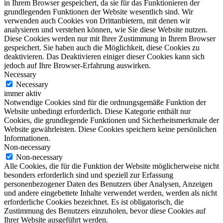
in Ihrem Browser gespeichert, da sie für das Funktionieren der
grundlegenden Funktionen der Website wesentlich sind. Wir
verwenden auch Cookies von Drittanbietern, mit denen wir
analysieren und verstehen können, wie Sie diese Website nutzen.
Diese Cookies werden nur mit Ihrer Zustimmung in Ihrem Browser
gespeichert. Sie haben auch die Möglichkeit, diese Cookies zu
deaktivieren. Das Deaktivieren einiger dieser Cookies kann sich
jedoch auf Ihre Browser-Erfahrung auswirken.
Necessary
Necessary
immer aktiv
Notwendige Cookies sind für die ordnungsgemäße Funktion der
Website unbedingt erforderlich. Diese Kategorie enthält nur
Cookies, die grundlegende Funktionen und Sicherheitsmerkmale der
Website gewährleisten. Diese Cookies speichern keine persönlichen
Informationen.
Non-necessary
Non-necessary
Alle Cookies, die für die Funktion der Website möglicherweise nicht
besonders erforderlich sind und speziell zur Erfassung
personenbezogener Daten des Benutzers über Analysen, Anzeigen
und andere eingebettete Inhalte verwendet werden, werden als nicht
erforderliche Cookies bezeichnet. Es ist obligatorisch, die
Zustimmung des Benutzers einzuholen, bevor diese Cookies auf
Ihrer Website ausgeführt werden.