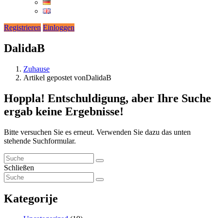
Registrieren
Einloggen
DalidaB
Zuhause
Artikel gepostet vonDalidaB
Hoppla!
Entschuldigung, aber Ihre Suche
ergab keine Ergebnisse!
Bitte versuchen Sie es erneut. Verwenden Sie dazu das unten
stehende Suchformular.
Schließen
Kategorije