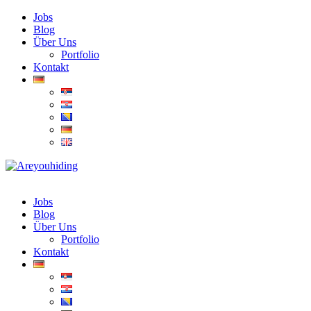
Jobs
Blog
Über Uns
Portfolio
Kontakt
Jobs
Blog
Über Uns
Portfolio
Kontakt