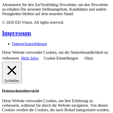
Abonnieren Sie den AreYouHiding Newsletter, um den Newsletter
zu erhalten Die neuesten Stellenangebote, Kandidaten und andere
Neuigkeiten bleiben auf dem neuesten Stand.
© 2020 ED Vision. All rights reserved.
Impressum
Datenschutzerklärung
Diese Website verwendet Cookies, um die Nutzerfreundlichkeit zu
verbessern.
Mehr Infos
Cookie-Einstellungen
Okay
Schließen
Datenschutzübersicht
Diese Website verwendet Cookies, um Ihre Erfahrung zu
verbessern, während Sie durch die Website navigieren. Von diesen
Cookies werden die Cookies, die nach Bedarf kategorisiert werden,