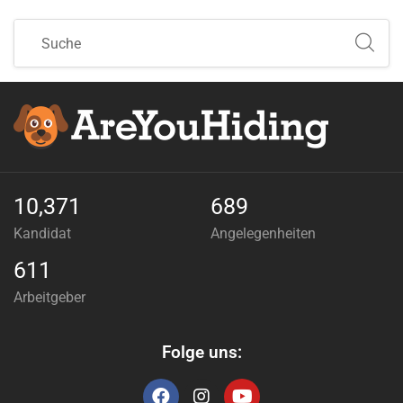
10,371
689
Kandidat
Angelegenheiten
611
Arbeitgeber
Folge uns: