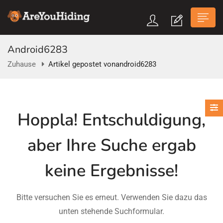
Android6283
Zuhause
Artikel gepostet vonandroid6283
n submenu (Über Uns)
Hoppla!
Entschuldigung,
n submenu
aber Ihre Suche ergab
keine Ergebnisse!
Bitte versuchen Sie es erneut. Verwenden Sie dazu das
unten stehende Suchformular.