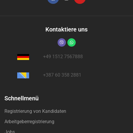
Kontaktiere uns
+49 1512 7567888
+387 60 358 2881
Schnellmenü
Registrierung von Kandidaten
Arbeitgeberregistrierung
Jobs