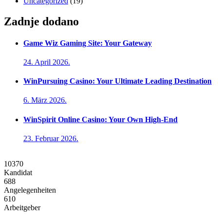
Uncategorized
(19)
Zadnje dodano
Game Wiz Gaming Site: Your Gateway
24. April 2026.
WinPursuing Casino: Your Ultimate Leading Destination
6. März 2026.
WinSpirit Online Casino: Your Own High-End
23. Februar 2026.
10370
Kandidat
688
Angelegenheiten
610
Arbeitgeber