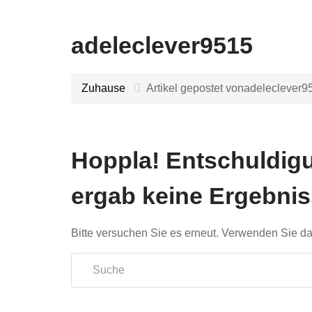
adeleclever9515
Zuhause
Artikel gepostet vonadeleclever9
Hoppla!
Entschuldigu
ergab keine Ergebnis
Bitte versuchen Sie es erneut. Verwenden Sie d