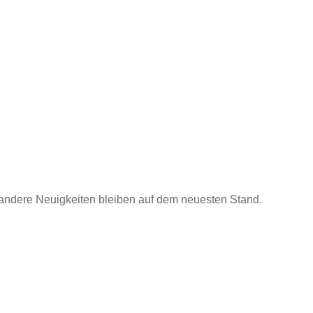
andere Neuigkeiten bleiben auf dem neuesten Stand.