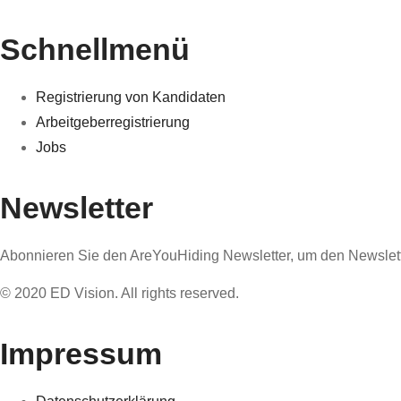
Schnellmenü
Registrierung von Kandidaten
Arbeitgeberregistrierung
Jobs
Newsletter
Abonnieren Sie den AreYouHiding Newsletter, um den Newslett
© 2020 ED Vision. All rights reserved.
Impressum