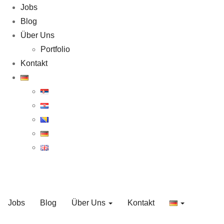
Jobs
Blog
Über Uns
Portfolio
Kontakt
Jobs
Blog
Über Uns
Kontakt